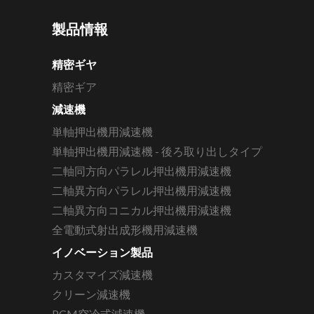
製品情報
精密ギヤ
精密ギア
減速機
単軸押出機用減速機
単軸押出機用減速機 - 後ろ取り出しタイプ
二軸同方向パラレル押出機用減速機
二軸異方向パラレル押出機用減速機
二軸異方向コニカル押出機用減速機
全電動式射出成形機用減速機
イノベーション製品
カスタマイズ減速機
クリーン減速機
PCM空冷式減速機