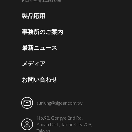
製品応用
事務所のご案内
最新ニュース
メディア
お問い合わせ
sunlung@slgear.com.tw
No.98, Gongye 2nd Rd.,
Annan Dist., Tainan City 709,
Taiwan