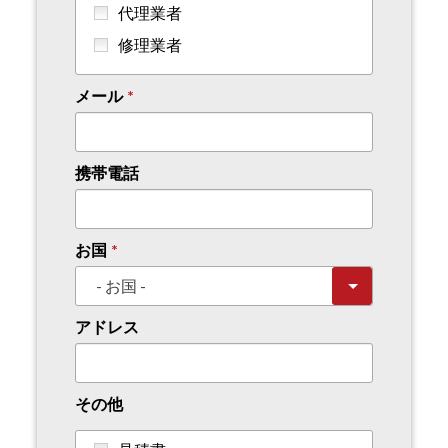
代理業者
修理業者
メール
携帯電話
お国
アドレス
その他