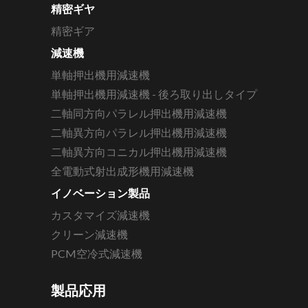
精密ギヤ
精密ギア
減速機
単軸押出機用減速機
単軸押出機用減速機 - 後ろ取り出しタイプ
二軸同方向パラレル押出機用減速機
二軸異方向パラレル押出機用減速機
二軸異方向コニカル押出機用減速機
全電動式射出成形機用減速機
イノベーション製品
カスタマイズ減速機
クリーン減速機
PCM空冷式減速機
製品応用