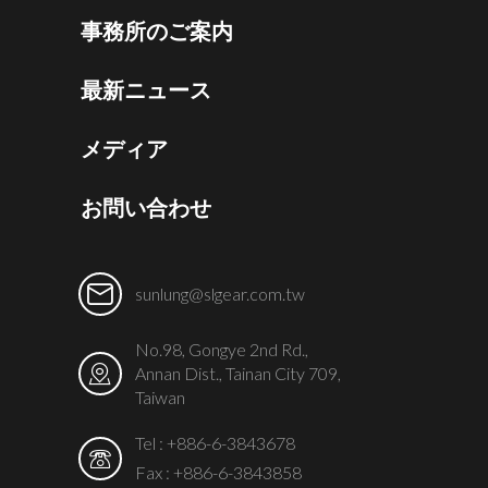
事務所のご案内
最新ニュース
メディア
お問い合わせ
sunlung@slgear.com.tw
No.98, Gongye 2nd Rd.,
Annan Dist., Tainan City 709,
Taiwan
Tel :
+886-6-3843678
Fax : +886-6-3843858