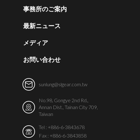
事務所のご案内
最新ニュース
メディア
お問い合わせ
sunlung@slgear.com.tw
No.98, Gongye 2nd Rd.,
Annan Dist., Tainan City 709,
Taiwan
Tel :
+886-6-3843678
Fax : +886-6-3843858