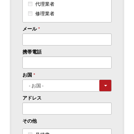
代理業者
修理業者
メール
携帯電話
お国
アドレス
その他