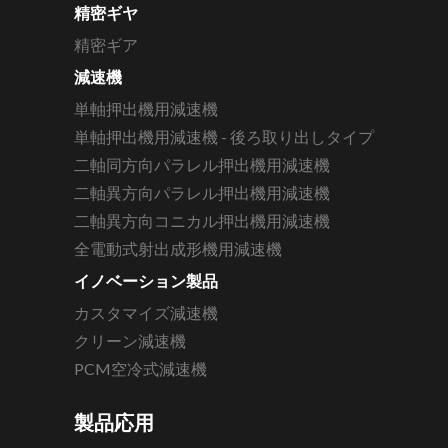
精密ギヤ
精密ギア
減速機
単軸押出機用減速機
単軸押出機用減速機 - 後ろ取り出しタイプ
二軸同方向パラレル押出機用減速機
二軸異方向パラレル押出機用減速機
二軸異方向コニカル押出機用減速機
全電動式射出成形機用減速機
イノベーション製品
カスタマイズ減速機
クリーン減速機
PCM空冷式減速機
製品応用