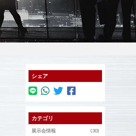
シェア
カテゴリ
展示会情報
(30)