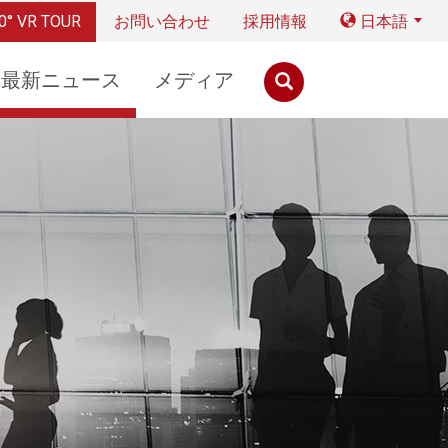
0° VR TOUR
お問い合わせ
採用情報
日本語
最新ニュース
メディア