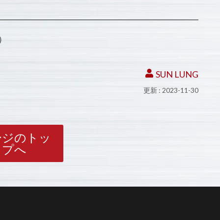
r）
SUN LUNG
更新 : 2023-11-30
ージのトッ
プへ