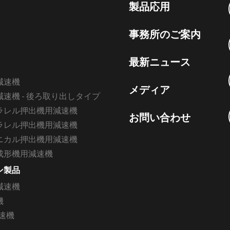
製品応用
事務所のご案内
最新ニュース
減速機
メディア
速機 - 後ろ取り出しタイプ
ラレル押出機用減速機
お問い合わせ
ラレル押出機用減速機
ニカル押出機用減速機
成形機用減速機
ン製品
減速機
機
速機