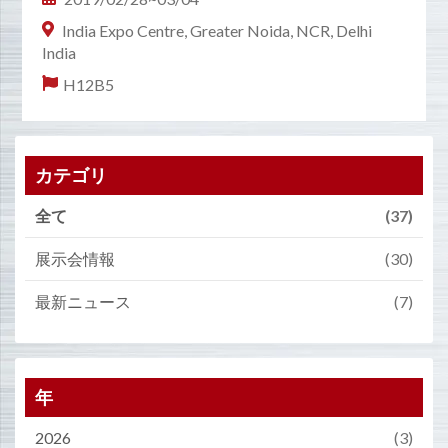
India Expo Centre, Greater Noida, NCR, Delhi
India
H12B5
カテゴリ
全て
(37)
展示会情報
(30)
最新ニュース
(7)
年
2026
(3)