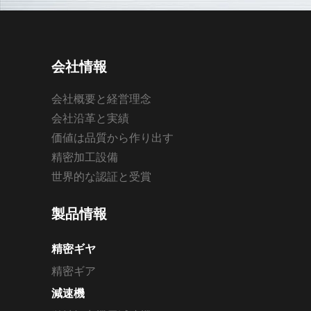
会社情報
会社概要と経営理念
会社沿革と実績
価値は品質から作り出す
精密加工設備
世界的な認証と受賞
製品情報
精密ギヤ
精密ギア
減速機