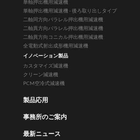
単軸押出機用減速機
単軸押出機用減速機 - 後ろ取り出しタイプ
二軸同方向パラレル押出機用減速機
二軸異方向パラレル押出機用減速機
二軸異方向コニカル押出機用減速機
全電動式射出成形機用減速機
イノベーション製品
カスタマイズ減速機
クリーン減速機
PCM空冷式減速機
製品応用
事務所のご案内
最新ニュース