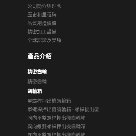
公司簡介與理念
歷史和里程碑
品質創造價值
精密加工設備
全球認證及獎項
產品介紹
精密齒輪
精密齒輪
齒輪箱
單螺桿押出機齒輪箱
單螺桿押出機齒輪箱 - 螺桿後出型
同向平雙螺桿押出機齒輪箱
異向錐雙螺桿押出機齒輪箱
異向平雙螺桿押出機齒輪箱