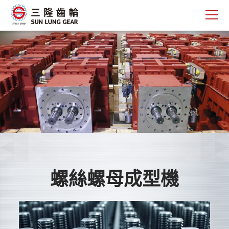
螺絲螺母成型機