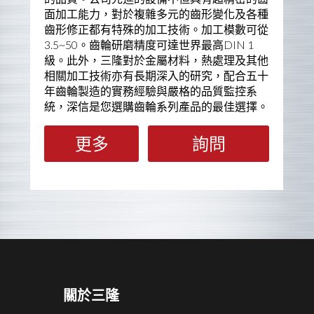
面加工能力，對於複雜多元的齒形變化及各種
齒形修正都有特殊的加工技術。加工模數可從
3.5~50。齒輪研磨精度可達世界最高DIN 1
級。此外，三隆對於金屬材料，熱處理及其他
相關加工技術亦有長期深入的研究，配合五十
年齒輪製造的實務經驗與嚴格的品質監控系
統，深信是您選購齒輪系列產品的最佳選擇。
更多
詢問
關於三隆