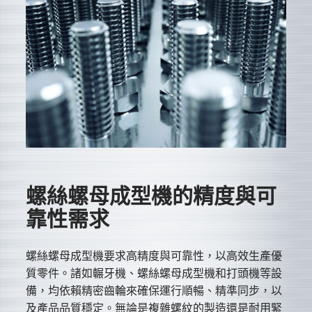
螺絲螺母成型機的精度與可
靠性需求
螺絲螺母成型機要求高精度與可靠性，以高效生產優
質零件。諸如輾牙機、螺絲螺母成型機和打頭機等設
備，均依賴精密齒輪來確保運行順暢、精準同步，以
及產品品質穩定。無論是複雜螺紋的製造還是耐用緊