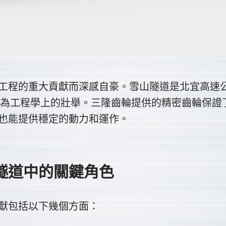
工程的重大貢獻而深感自豪。雪山隧道是北宜高速
譽為工程學上的壯舉。三隆齒輪提供的精密齒輪保證
也能提供穩定的動力和運作。
隧道中的關鍵角色
獻包括以下幾個方面：