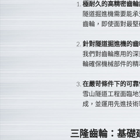
極耐久的高精密齒輪
隧道掘進機需要能承
齒輪，即使面對最堅
針對隧道掘進機的齒
我們對齒輪應用的深
輪確保機械部件的精
在嚴苛條件下的可靠
雪山隧道工程面臨地
成，並運用先進技術
三隆齒輪：基礎