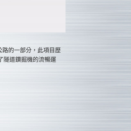
公路的一部分，此項目歷
了隧道鑽掘機的流暢運