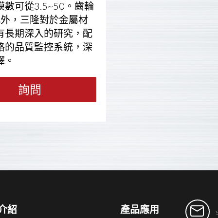
可從3.5~50。齒輪
此外，三隆對於金屬材
有長期深入的研究，配
格的品質監控系統，深
擇。
詢問
介紹
產品應用