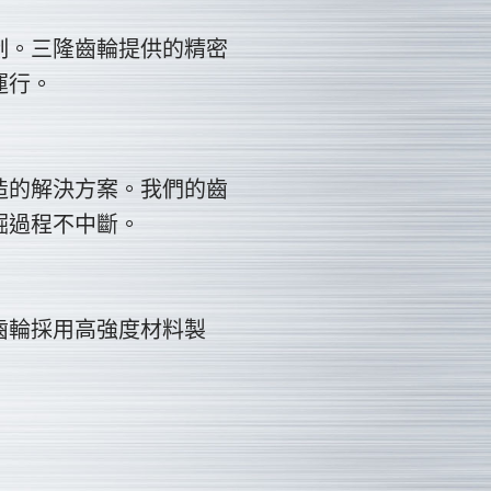
制。三隆齒輪提供的精密
運行。
造的解決方案。我們的齒
掘過程不中斷。
齒輪採用高強度材料製