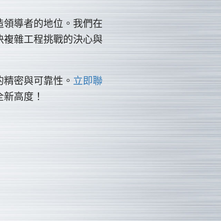
造領導者的地位。我們在
決複雜工程挑戰的決心與
的精密與可靠性。
立即聯
全新高度！