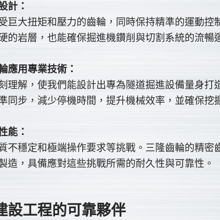
設計：
受巨大扭矩和壓力的齒輪，同時保持精準的運動控
硬的岩層，也能確保掘進機鑽削與切割系統的流暢
輪應用專業技術：
刻理解，使我們能設計出專為隧道掘進設備量身打
準同步，減少停機時間，提升機械效率，並確保挖
性能：
質不穩定和極端操作要求等挑戰。三隆齒輪的精密
製造，具備應對這些挑戰所需的耐久性與可靠性。
建設工程的可靠夥伴