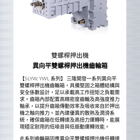
雙螺桿押出機
異向平雙螺桿押出機齒輪箱
【SLYW, YWL 系列】 三隆開發一系列異向平
雙螺桿押出機齒輪箱，具備堅固之箱體結構與
安全係數設計，足以承載高工作扭矩之負載需
求。齒箱內部配置高精密度齒輪及高強度推力
軸承，以提升齒箱傳動效率及吸收來自於押出
機之軸向推力。並內建優異的散熱及潤滑系
統，確保齒箱在低轉速及高扭力運轉時，能展
現穩定耐用的低噪音與低振動運轉效能。
此系列齒輪箱因應異向平雙螺桿押出機低轉速