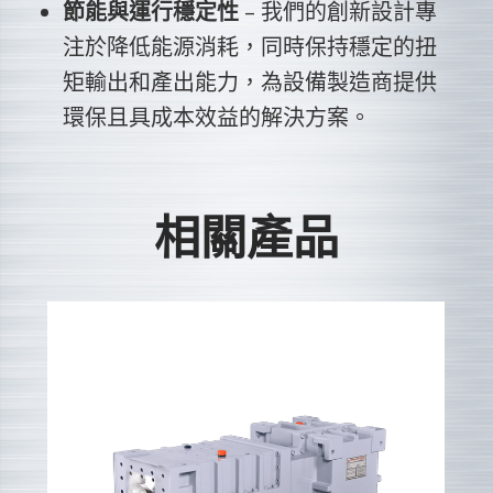
節能與運行穩定性
– 我們的創新設計專
注於降低能源消耗，同時保持穩定的扭
矩輸出和產出能力，為設備製造商提供
環保且具成本效益的解決方案。
相關產品