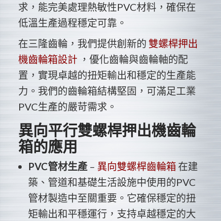
求，能完美處理熱敏性PVC材料，確保在
低溫生產過程穩定可靠。
在三隆齒輪，我們提供創新的
雙螺桿押出
機齒輪箱設計
，優化齒輪與齒輪軸的配
置，實現卓越的扭矩輸出和穩定的生產能
力。我們的齒輪箱結構堅固，可滿足工業
PVC生產的嚴苛需求。
異向平行雙螺桿押出機齒輪
箱的應用
PVC管材生產
–
異向雙螺桿齒輪箱
在建
築、管道和基礎生活設施中使用的PVC
管材製造中至關重要。它確保穩定的扭
矩輸出和平穩運行，支持卓越穩定的大