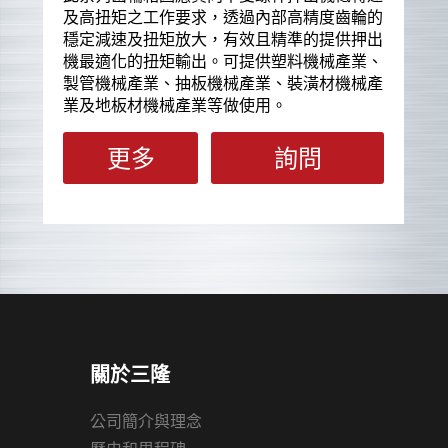
及高扭矩之工作要求，透過內部高精度齒輪的
穩定減速及扭矩放大，有效且精準的提供押出
機最適化的扭矩輸出。可提供塑料機械產業、
製管機械產業、抽板機械產業、裝潢材機械產
業及地板材機械產業等做使用。
更多
詢問
關於三隆
公司簡介與理念