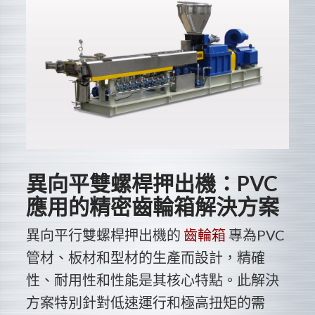
異向平雙螺桿押出機：PVC
應用的精密齒輪箱解決方案
異向平行雙螺桿押出機的
齒輪箱
專為PVC
管材、板材和型材的生產而設計，精確
性、耐用性和性能是其核心特點。此解決
方案特別針對低速運行和極高扭矩的需