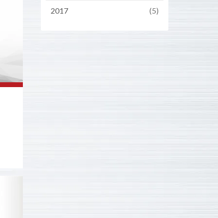
2017
(5)