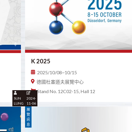
K 2025
2025/10/08~10/15
德國杜塞道夫展覽中心
Stand No. 12C02-15, Hall 12
SUN
2024-
LUNG
11-06
展
覽
訊
息