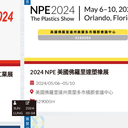
息
2024 NPE 美國佛羅里達塑橡展
膠工業展
2024/05/06~05/10
美國佛羅里達州奧蘭多市橘郡會議中心
S29005H
SUN
2024-
LUNG
03-04
展
覽