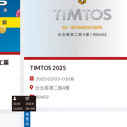
膠工業
TIMTOS 2025
2025/03/03~03/08
台北南港二館4樓
R0402
SUN
2024-
LUNG
03-04
展
覽
訊