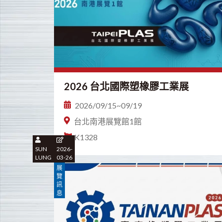
2026 台北國際塑橡膠工業展
2026/09/15~09/19
台北南港展覽館1館
K1328
SUN
2026-
LUNG
03-26
展
覽
訊
息