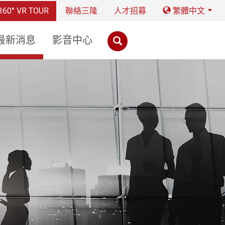
360° VR TOUR
聯絡三隆
人才招募
繁體中文
最新消息
影音中心