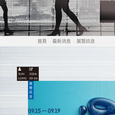
首頁
最新消息
展覽訊息
SUN
2026-
LUNG
03-26
展
覽
訊
息