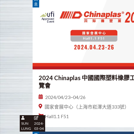
息
2024 Chinaplas 中國國際塑料橡
覽會
2024/04/23~04/26
國家會展中心（上海市崧澤大道333號）
Hall1.1 F51
SUN
2024-
LUNG
03-04