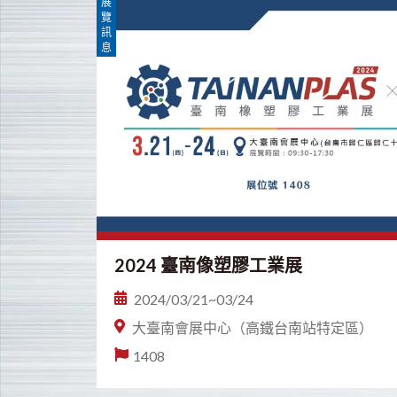
展
覽
訊
息
2024 臺南像塑膠工業展
2024/03/21~03/24
大臺南會展中心（高鐵台南站特定區）
1408