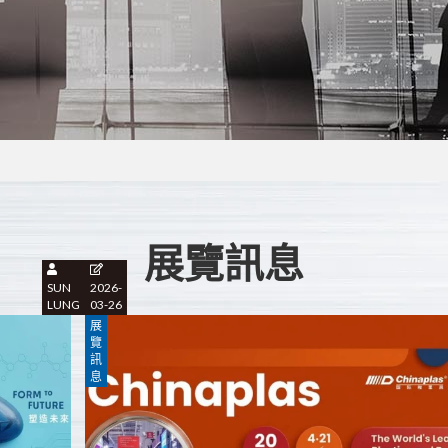
展覽訊息
SUN
2026-
LUNG
03-26
展
覽
訊
息