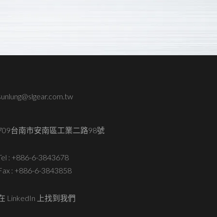
sunlung@slgear.com.tw
709台南市安南區工業二路98號
Tel :
+886-6-3843678
Fax : +886-6-3843858
在 LinkedIn 上找到我們