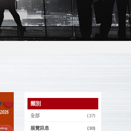
類別
全部
(37)
展覽訊息
(30)