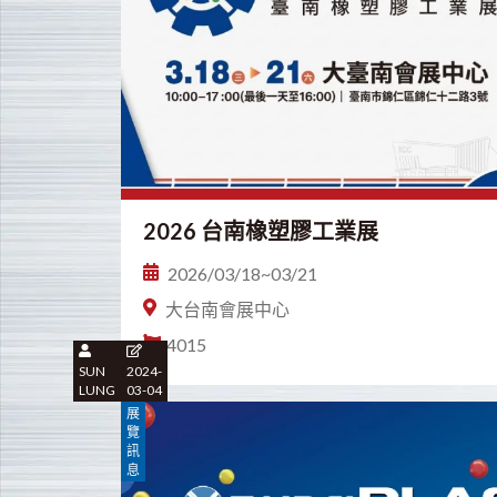
2026 台南橡塑膠工業展
2026/03/18~03/21
大台南會展中心
4015
SUN
2024-
LUNG
03-04
展
覽
訊
息