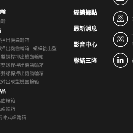
齒輪
經銷據點
齒輪
最新消息
箱
桿押出機齒輪箱
影音中心
押出機齒輪箱 - 螺桿後出型
平雙螺桿押出機齒輪箱
聯絡三隆
錐雙螺桿押出機齒輪箱
平雙螺桿押出機齒輪箱
式射出成型機齒輪箱
產品
化齒輪箱
化齒輪箱
氣冷式齒輪箱