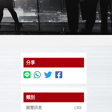
分享
類別
展覽訊息
(30)