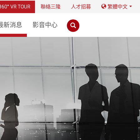
360° VR TOUR
聯絡三隆
人才招募
繁體中文
最新消息
影音中心