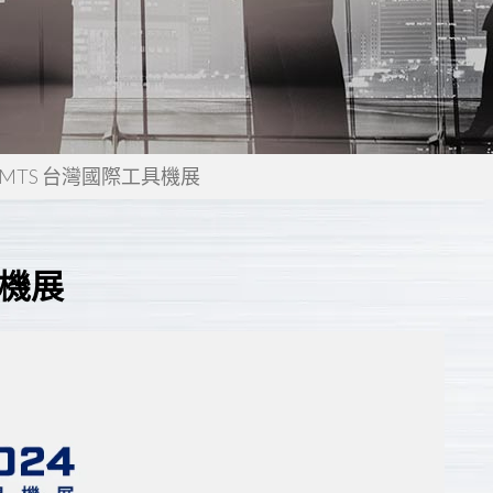
 TMTS 台灣國際工具機展
具機展