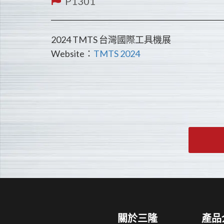
P1301
2024 TMTS 台灣國際工具機展
Website：
TMTS 2024
關於三隆
產品