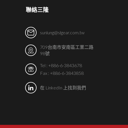
聯絡三隆
sunlung@slgear.com.tw
709台南市安南區工業二路
98號
Tel :
+886-6-3843678
Fax : +886-6-3843858
在 LinkedIn 上找到我們