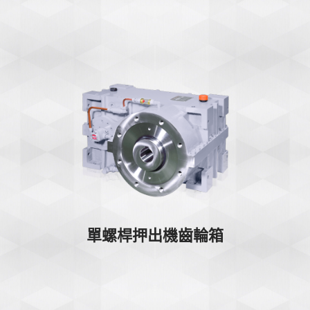
單螺桿押出機齒輪箱